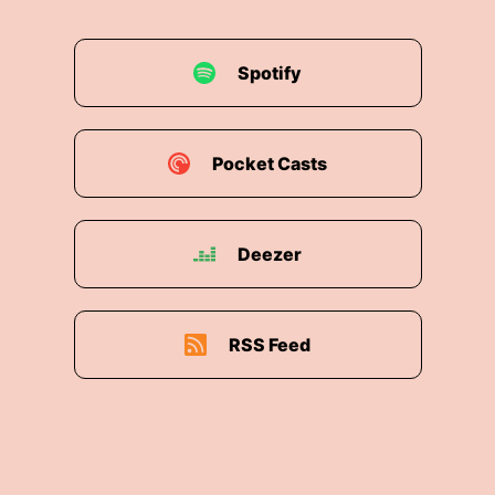
Spotify
Pocket Casts
Deezer
RSS Feed