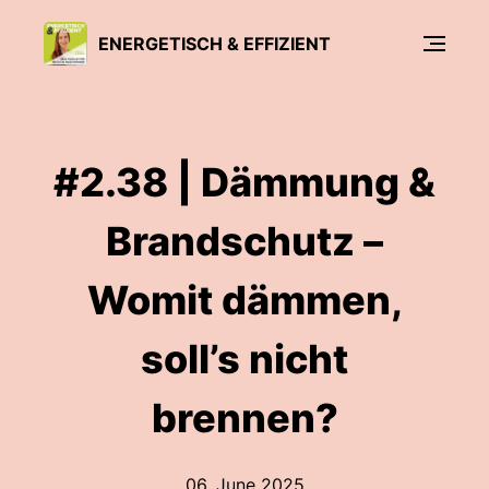
ENERGETISCH & EFFIZIENT
#2.38 | Dämmung &
Brandschutz –
Womit dämmen,
soll’s nicht
brennen?
06. June 2025