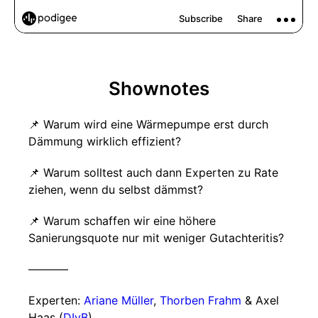
Shownotes
📌 Warum wird eine Wärmepumpe erst durch
Dämmung wirklich effizient?
📌 Warum solltest auch dann Experten zu Rate
ziehen, wenn du selbst dämmst?
📌 Warum schaffen wir eine höhere
Sanierungsquote nur mit weniger Gutachteritis?
–––––––
Experten:
Ariane Müller
,
Thorben Frahm
& Axel
Haas (
DIvB
)