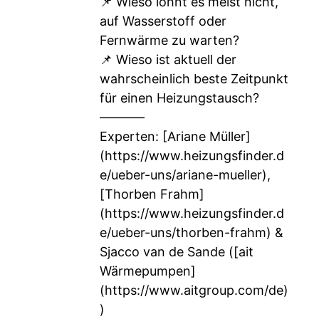
📌 Wieso lohnt es meist nicht,
auf Wasserstoff oder
Fernwärme zu warten?
📌 Wieso ist aktuell der
wahrscheinlich beste Zeitpunkt
für einen Heizungstausch?
–––––––
Experten: [Ariane Müller]
(
https://www.heizungsfinder.d
e/ueber-uns/ariane-mueller
),
[Thorben Frahm]
(
https://www.heizungsfinder.d
e/ueber-uns/thorben-frahm
) &
Sjacco van de Sande ([ait
Wärmepumpen]
(
https://www.aitgroup.com/de
)
)