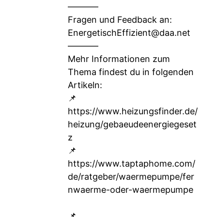
–––––––
Fragen und Feedback an:
EnergetischEffizient@daa.net
–––––––
Mehr Informationen zum
Thema findest du in folgenden
Artikeln:
📌
https://www.heizungsfinder.de/
heizung/gebaeudeenergiegeset
z
📌
https://www.taptaphome.com/
de/ratgeber/waermepumpe/fer
nwaerme-oder-waermepumpe
📌