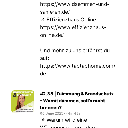
https://www.daemmen-und-
sanieren.de/
📌 Effizienzhaus Online:
https://www.effizienzhaus-
online.de/
–––––––
Und mehr zu uns erfährst du
auf:
https://www.taptaphome.com/
de
#2.38 | Dämmung & Brandschutz
– Womit dämmen, soll’s nicht
brennen?
06. June 2025
‧
44m 43s
📌 Warum wird eine
Wärmepumpe erst durch