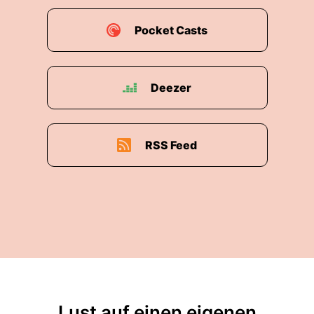
Pocket Casts
Deezer
RSS Feed
Lust auf einen eigenen