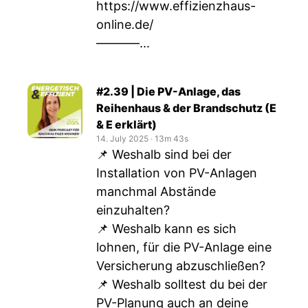
https://www.effizienzhaus-
online.de/
–––––––...
#2.39 | Die PV-Anlage, das
Reihenhaus & der Brandschutz (E
& E erklärt)
14. July 2025
‧
13m 43s
📌 Weshalb sind bei der
Installation von PV-Anlagen
manchmal Abstände
einzuhalten?
📌 Weshalb kann es sich
lohnen, für die PV-Anlage eine
Versicherung abzuschließen?
📌 Weshalb solltest du bei der
PV-Planung auch an deine