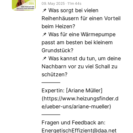
09. May 2025
‧
11m 44s
📌 Was sorgt bei vielen
Reihenhäusern für einen Vorteil
beim Heizen?
📌 Was für eine Wärmepumpe
passt am besten bei kleinem
Grundstück?
📌 Was kannst du tun, um deine
Nachbarn vor zu viel Schall zu
schützen?
–––––––
Expertin: [Ariane Müller]
(
https://www.heizungsfinder.d
e/ueber-uns/ariane-mueller
)
–––––––
Fragen und Feedback an:
EnergetischEffizient@daa.net