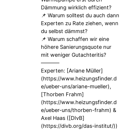
Dämmung wirklich effizient?
📌 Warum solltest du auch dann
Experten zu Rate ziehen, wenn
du selbst dämmst?
📌 Warum schaffen wir eine
höhere Sanierungsquote nur
mit weniger Gutachteritis?
–––––––
Experten: [Ariane Müller]
(
https://www.heizungsfinder.d
e/ueber-uns/ariane-mueller
),
[Thorben Frahm]
(
https://www.heizungsfinder.d
e/ueber-uns/thorben-frahm
) &
Axel Haas ([DIvB]
(
https://divb.org/das-institut/
))