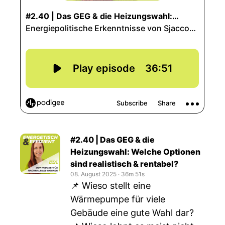
#2.40 | Das GEG & die
Heizungswahl: Welche Optionen
sind realistisch & rentabel?
08. August 2025
‧
36m 51s
📌 Wieso stellt eine
Wärmepumpe für viele
Gebäude eine gute Wahl dar?